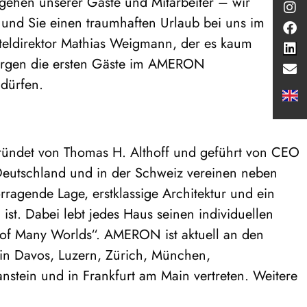
gehen unserer Gäste und Mitarbeiter – wir
 und Sie einen traumhaften Urlaub bei uns im
ldirektor Mathias Weigmann, der es kaum
orgen die ersten Gäste im AMERON
dürfen.
gründet von Thomas H. Althoff und geführt von CEO
 Deutschland und in der Schweiz vereinen neben
ragende Lage, erstklassige Architektur und ein
 ist. Dabei lebt jedes Haus seinen individuellen
of Many Worlds“. AMERON ist aktuell an den
in Davos, Luzern, Zürich, München,
ein und in Frankfurt am Main vertreten. Weitere