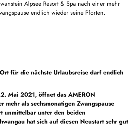
nstein Alpsee Resort & Spa nach einer mehr
wangspause endlich wieder seine Pforten.
 für die nächste Urlaubsreise darf endlich
 22. Mai 2021, öffnet das AMERON
er mehr als sechsmonatigen Zwangspause
rt unmittelbar unter den beiden
angau hat sich auf diesen Neustart sehr gut