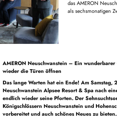
das AMERON Neuschwa
als sechsmonatigen Z
AMERON Neuschwanstein – Ein wunderbarer Ort
wieder die Türen öffnen
Das lange Warten hat ein Ende! Am Samstag,
Neuschwanstein Alpsee Resort & Spa nach ein
endlich wieder seine Pforten. Der Sehnsuchtso
Königschlössern Neuschwanstein und Hohenschw
vorbereitet und auch schönes Neues zu bieten.