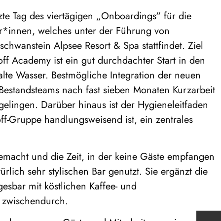
zte Tag des viertägigen „Onboardings“ für die
er*innen, welches unter der Führung von
wanstein Alpsee Resort & Spa stattfindet. Ziel
hoff Academy ist ein gut durchdachter Start in den
alte Wasser. Bestmögliche Integration der neuen
Bestandsteams nach fast sieben Monaten Kurzarbeit
elingen. Darüber hinaus ist der Hygieneleitfaden
off-Gruppe handlungsweisend ist, ein zentrales
gemacht und die Zeit, in der keine Gäste empfangen
rlich sehr stylischen Bar genutzt. Sie ergänzt die
gesbar mit köstlichen Kaffee- und
r zwischendurch.