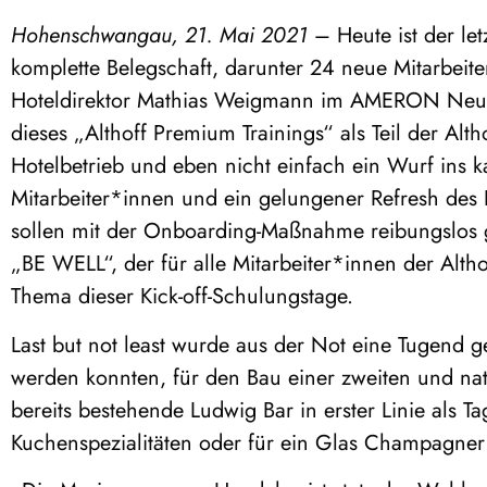
Hohenschwangau, 21. Mai 2021
– Heute ist der let
komplette Belegschaft, darunter 24 neue Mitarbeit
Hoteldirektor Mathias Weigmann im AMERON Neusch
dieses „Althoff Premium Trainings“ als Teil der Alt
Hotelbetrieb und eben nicht einfach ein Wurf ins k
Mitarbeiter*innen und ein gelungener Refresh des 
sollen mit der Onboarding-Maßnahme reibungslos g
„BE WELL“, der für alle Mitarbeiter*innen der Alth
Thema dieser Kick-off-Schulungstage.
Last but not least wurde aus der Not eine Tugend 
werden konnten, für den Bau einer zweiten und natü
bereits bestehende Ludwig Bar in erster Linie als Ta
Kuchenspezialitäten oder für ein Glas Champagne