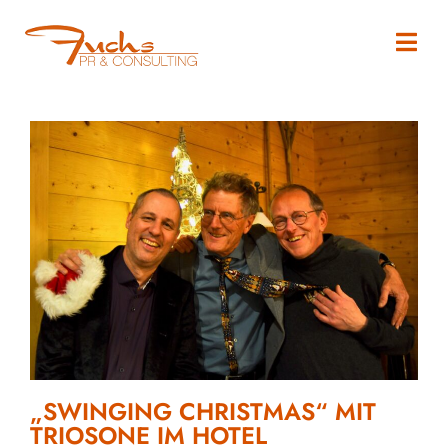
„SWINGING CHRISTMAS“ MIT
TRIOSONE IM HOTEL