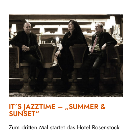
IT´S JAZZTIME – „SUMMER &
SUNSET“
Zum dritten Mal startet das Hotel Rosenstock