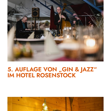
5. AUFLAGE VON „GIN & JAZZ“
IM HOTEL ROSENSTOCK