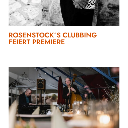
ROSENSTOCK´S CLUBBING
FEIERT PREMIERE