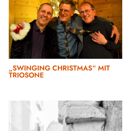
„SWINGING CHRISTMAS“ MIT
TRIOSONE