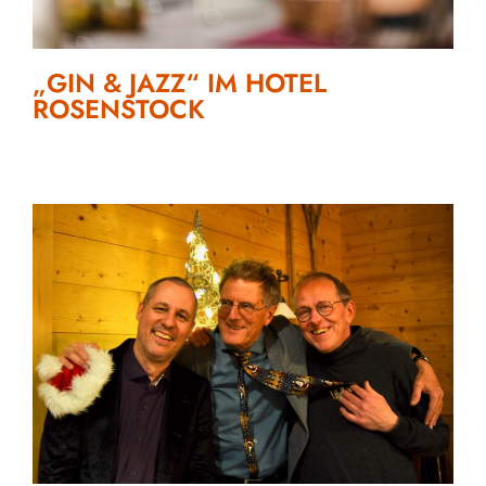
„GIN & JAZZ“ IM HOTEL
ROSENSTOCK