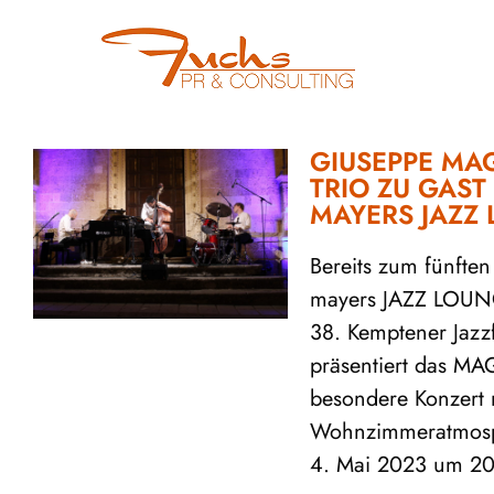
GIUSEPPE M
TRIO ZU GAST
MAYERS JAZZ
Bereits zum fünften
mayers JAZZ LOUN
38. Kemptener Jazzf
präsentiert das MAG
besondere Konzert 
Wohnzimmeratmosp
4. Mai 2023 um 20