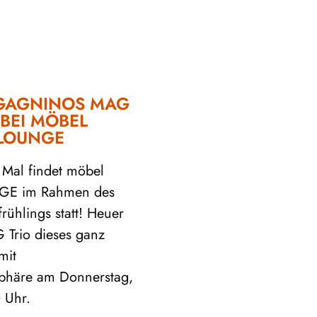
AGAGNINOS MAG
 BEI MÖBEL
 LOUNGE
 Mal findet möbel
GE im Rahmen des
rühlings statt! Heuer
 Trio dieses ganz
mit
häre am Donnerstag,
 Uhr.