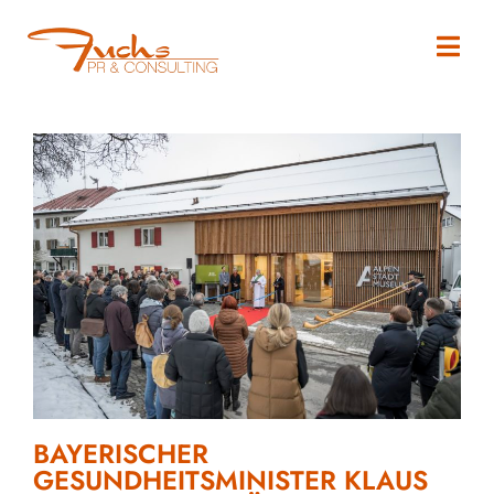
BAYERISCHER
GESUNDHEITSMINISTER KLAUS