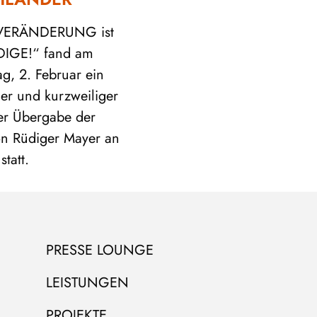
„VERÄNDERUNG ist
DIGE!“ fand am
g, 2. Februar ein
er und kurzweiliger
er Übergabe der
on Rüdiger Mayer an
tatt.
PRESSE LOUNGE
LEISTUNGEN
PROJEKTE