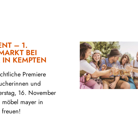
NT – 1.
ARKT BEI
 IN KEMPTEN
chtliche Premiere
sucherinnen und
rstag, 16. November
i möbel mayer in
 freuen!