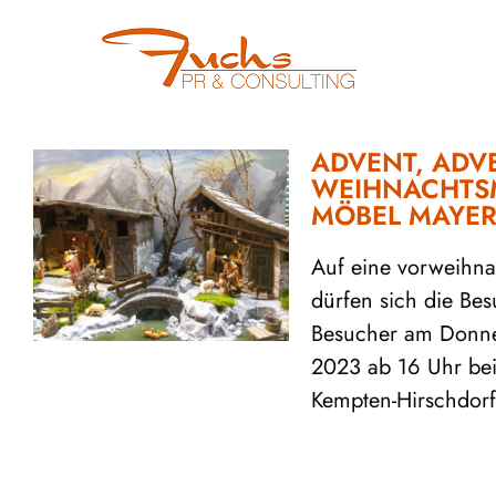
ADVENT, ADVE
WEIHNACHTSM
MÖBEL MAYER
Auf eine vorweihna
dürfen sich die Be
Besucher am Donne
2023 ab 16 Uhr be
Kempten-Hirschdorf