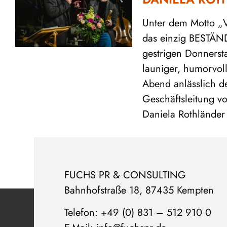
Unter dem Motto 
das einzig BESTÄN
gestrigen Donnersta
launiger, humorvoll
Abend anlässlich d
Geschäftsleitung v
Daniela Rothländer s
FUCHS PR & CONSULTING
Bahnhofstraße 18, 87435 Kempten
Telefon: +49 (0) 831 – 512 910 0